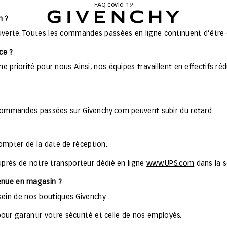
FAQ covid 19
Givenchy
m ?
ouverte. Toutes les commandes passées en ligne continuent d’être 
ce ?
ne priorité pour nous. Ainsi, nos équipes travaillent en effectifs r
es commandes passées sur Givenchy.com peuvent subir du retard.
ompter de la date de réception.
rès de notre transporteur dédié en ligne
www.UPS.com
dans la s
venue en magasin ?
ein de nos boutiques Givenchy.
r garantir votre sécurité et celle de nos employés.