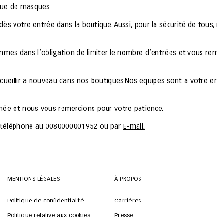
 que de masques.
dès votre entrée dans la boutique. Aussi, pour la sécurité de tous
sommes dans l’obligation de limiter le nombre d’entrées et vous r
ueillir à nouveau dans nos boutiques.Nos équipes sont à votre ent
née et nous vous remercions pour votre patience.
ar téléphone au 0080000001952 ou par
E-mail.
MENTIONS LÉGALES
À PROPOS
Politique de confidentialité
Carrières
Politique relative aux cookies
Presse