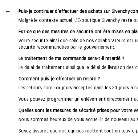
Puis-je continuer d’effectuer des achats sur Givenchy.co
Malgré le contexte actuel, L’E-boutique Givenchy reste 
Est-ce que des mesures de sécurité ont été mises en pla
Votre sécurité ainsi que celle de nos collaborateurs est u
sécurité recommandées par le gouvernement.
Le traitement de ma commande sera-t-il retardé ?
Le délai de traitement ainsi que le délai de livraison d
Comment puis-je effectuer un retour ?
Les retours sont toujours acceptés dans les 30 jours à c
Vous pouvez programmer un enlèvement directement aup
Quelles sont les mesures de sécurité prises pour votre 
Nous sommes heureux de vous accueillir de nouveau au s
Soyez assurés que nos équipes mettent tout en œuvre pou