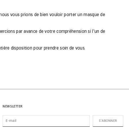
, nous vous prions de bien vouloir porter un masque de
emercions par avance de votre compréhension si l’un de
ière disposition pour prendre soin de vous.
NEWSLETTER
S'ABONNER