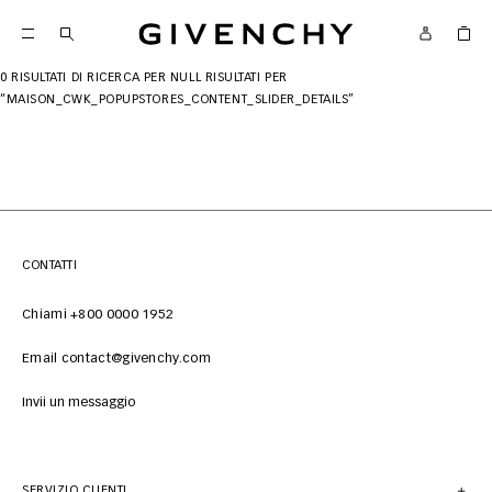
Givenchy
0 RISULTATI DI RICERCA PER
NULL RISULTATI PER
“MAISON_CWK_POPUPSTORES_CONTENT_SLIDER_DETAILS”
CONTATTI
Chiami +800 0000 1952
Email contact@givenchy.com
Invii un messaggio
SERVIZIO CLIENTI