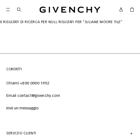
Givenchy
0 RISULTATI DI RICERCA PER
NULL RISULTATI PER “JULIANE MOORE TILE”
CONTATTI
Chiami +800 0000 1952
Email contact@givenchy.com
Invii un messaggio
SERVIZIO CLIENTI