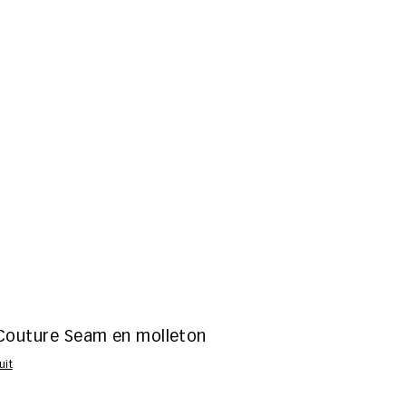
outure Seam en molleton
uit