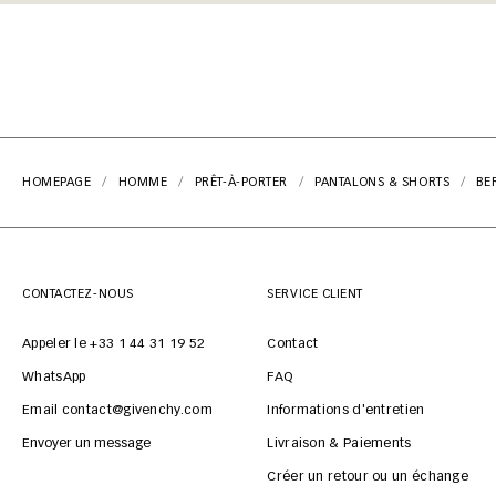
HOMEPAGE
HOMME
PRÊT-À-PORTER
PANTALONS & SHORTS
BE
CONTACTEZ-NOUS
SERVICE CLIENT
Appeler le +33 1 44 31 19 52
Contact
WhatsApp
FAQ
Email contact@givenchy.com
Informations d'entretien
Envoyer un message
Livraison & Paiements
Créer un retour ou un échange