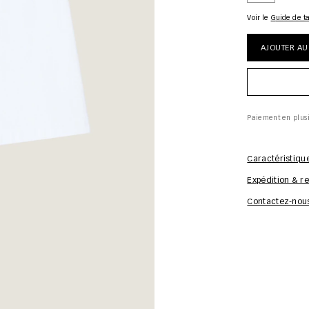
Voir le
guide de ta
AJOUTER AU
Paiement en plus
Caractéristiqu
Expédition & re
Contactez-nou