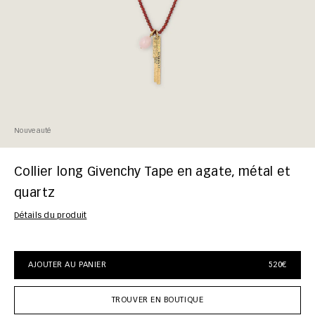
Nouveauté
Collier long Givenchy Tape en agate, métal et
quartz
Détails du produit
AJOUTER AU PANIER
520€
TROUVER EN BOUTIQUE