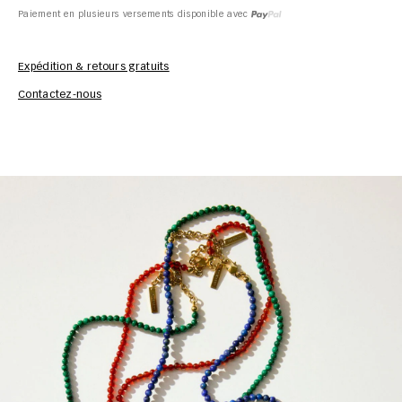
Paiement en plusieurs versements disponible avec
Expédition & retours gratuits
Inf
Contactez-nous