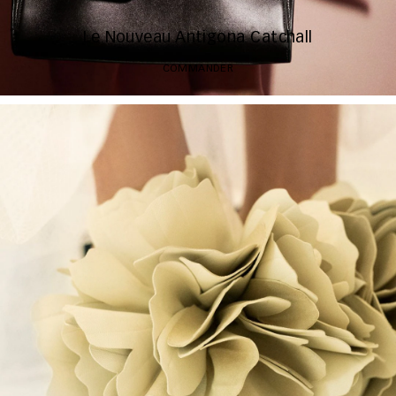
Le Nouveau Antigona Catchall
COMMANDER