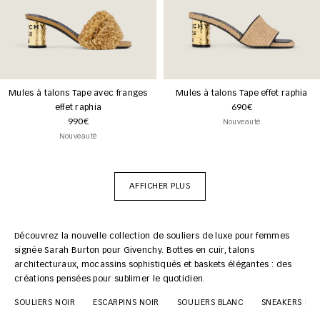
Mules à talons Tape avec franges
Mules à talons Tape effet raphia
effet raphia
690€
990€
Nouveauté
Nouveauté
AFFICHER PLUS
Découvrez la nouvelle collection de souliers de luxe pour femmes
signée Sarah Burton pour Givenchy. Bottes en cuir, talons
architecturaux, mocassins sophistiqués et baskets élégantes : des
créations pensées pour sublimer le quotidien.
SOULIERS NOIR
ESCARPINS NOIR
SOULIERS BLANC
SNEAKERS BL