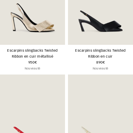
Escarpins slingbacks Twisted
Escarpins slingbacks Twisted
Ribbon en cuir métallisé
Ribbon en cuir
950€
890€
Nouveauté
Nouveauté