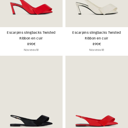
Escarpins slingbacks Twisted
Escarpins slingbacks Twisted
Ribbon en cuir
Ribbon en cuir
890€
890€
Nouveauté
Nouveauté