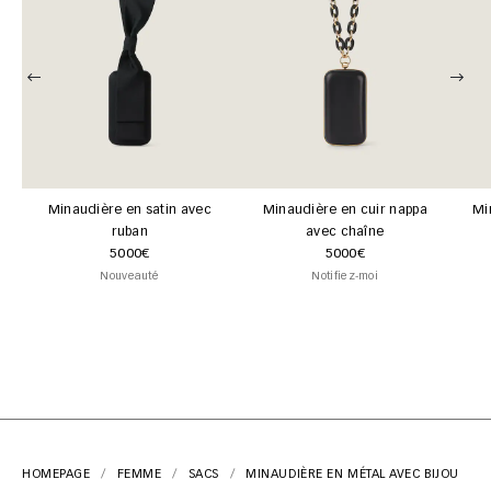
Minaudière en satin avec
Minaudière en cuir nappa
Mi
ruban
avec chaîne
5000€
5000€
Nouveauté
Notifiez-moi
HOMEPAGE
FEMME
SACS
MINAUDIÈRE EN MÉTAL AVEC BIJOU