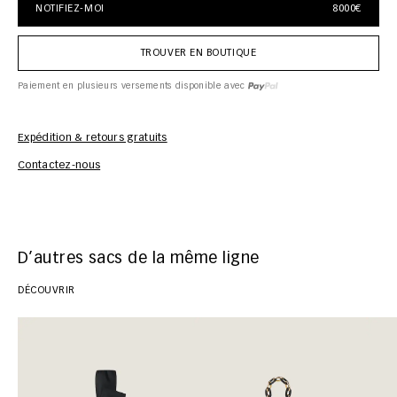
NOTIFIEZ-MOI
8000€
TROUVER EN BOUTIQUE
Paiement en plusieurs versements disponible avec
Expédition & retours gratuits
Inf
Contactez-nous
D’autres sacs de la même ligne
DÉCOUVRIR