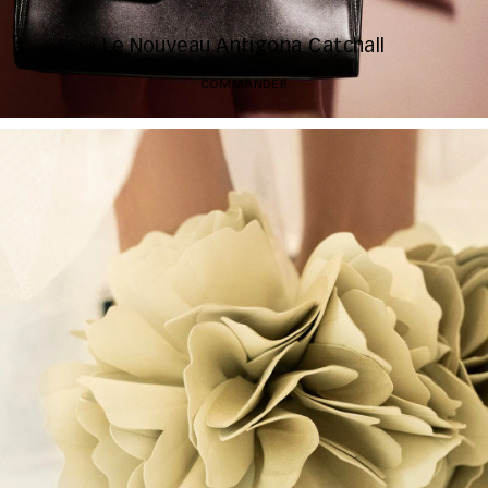
Le Nouveau Antigona Catchall
COMMANDER