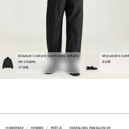
Blouson Couture Seam avec détails
Mocassins Gent
de coupes
820€
1700€
HOMEPAGE
HOMME
PRÊT-À-
PANTALONS
PANTALON DE