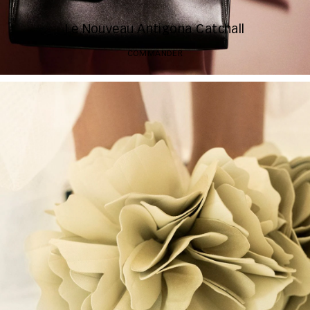
Le Nouveau Antigona Catchall
COMMANDER