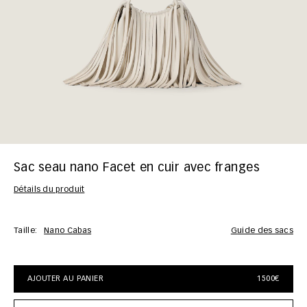
Sac seau nano Facet en cuir avec franges
Détails du produit
Taille:
Nano Cabas
Guide des sacs
AJOUTER AU PANIER
1500€