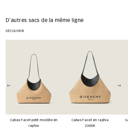
D’autres sacs de la même ligne
DÉCOUVRIR
Cabas Facet petit modèle en
Cabas Facet en raphia
S
raphia
2300€