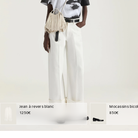
Jean à revers blanc
Mocassins bicol
1250€
850€