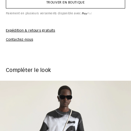
TROUVER EN BOUTIQUE
Paiement en plusieurs versements disponible avec
Expédition & retours gratuits
Inf
Contactez-nous
Compléter le look