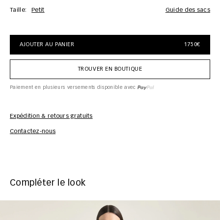
Taille:
Petit
Guide des sacs
AJOUTER AU PANIER
1750€
TROUVER EN BOUTIQUE
Paiement en plusieurs versements disponible avec
Expédition & retours gratuits
Inf
Contactez-nous
Compléter le look