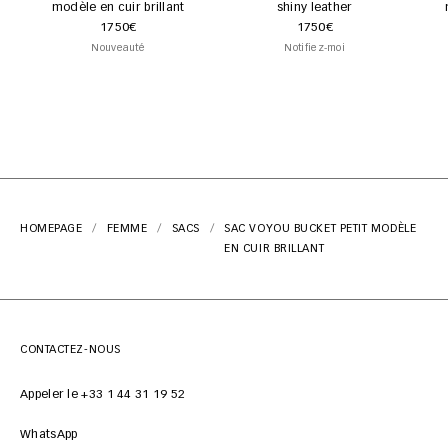
modèle en cuir brillant
shiny leather
1750€
1750€
Nouveauté
Notifiez-moi
HOMEPAGE
FEMME
SACS
SAC VOYOU BUCKET PETIT MODÈLE
EN CUIR BRILLANT
CONTACTEZ-NOUS
Appeler le +33 1 44 31 19 52
WhatsApp