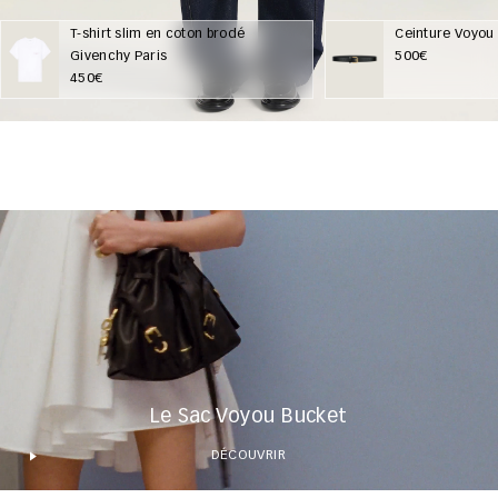
T-shirt slim en coton brodé
Ceinture Voyou e
Givenchy Paris
500€
450€
Le Sac Voyou Bucket
DÉCOUVRIR