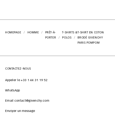
HOMEPAGE
HOMME
PRÊT-À-
T-SHIRTS &
T-SHIRT EN COTON
PORTER
POLOS
BRODÉ GIVENCHY
PARIS POMPOM
CONTACTEZ-NOUS
Appeler le +33 1 44 31 19 52
WhatsApp
Email contact@givenchy.com
Envoyer un message