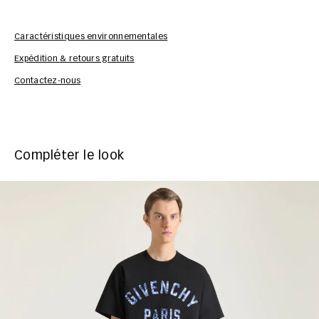
Caractéristiques environnementales
Expédition & retours gratuits
Inf
Contactez-nous
Compléter le look