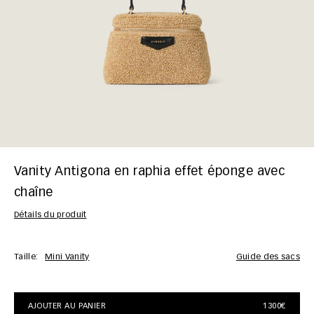
Vanity Antigona en raphia effet éponge avec
chaîne
Détails du produit
Taille:
Mini Vanity
Guide des sacs
AJOUTER AU PANIER
1300€