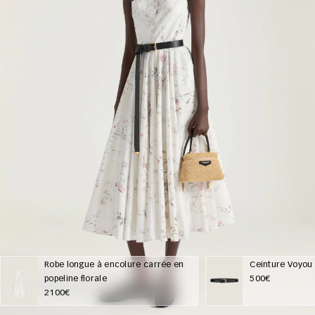
Robe longue à encolure carrée en
Ceinture Voyou e
popeline florale
500€
2100€