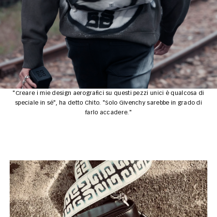
"Creare i mie design aerografici su questi pezzi unici è qualcosa di
speciale in sé", ha detto Chito. "Solo GIvenchy sarebbe in grado di
farlo accadere."