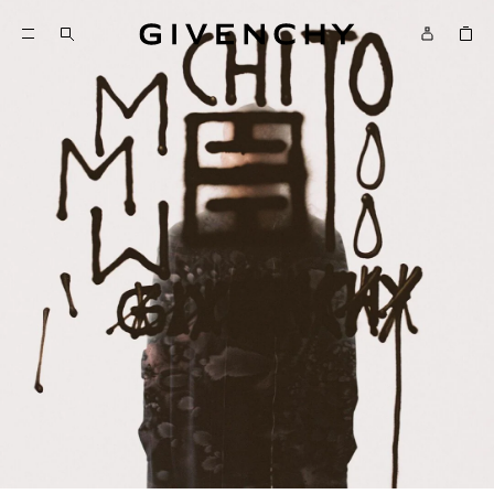
Givenchy