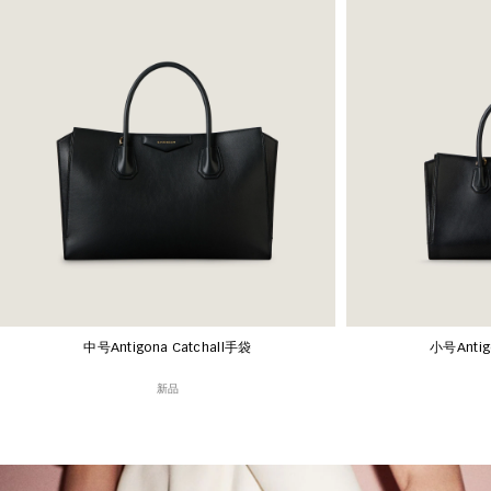
中号Antigona Catchall手袋
小号Antig
新品