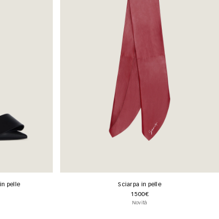
in pelle
Sciarpa in pelle
1500€
Novità