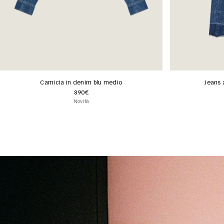
Camicia in denim blu medio
Jeans 
890€
Novità