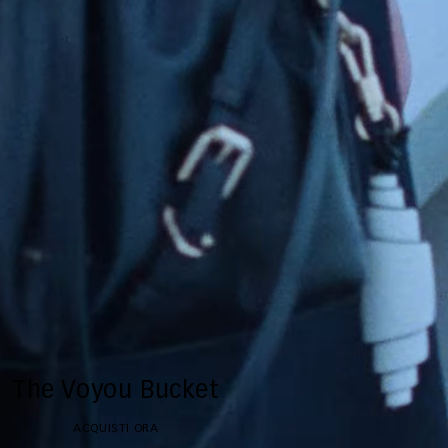
The Voyou Bucket
ACQUISTI ORA