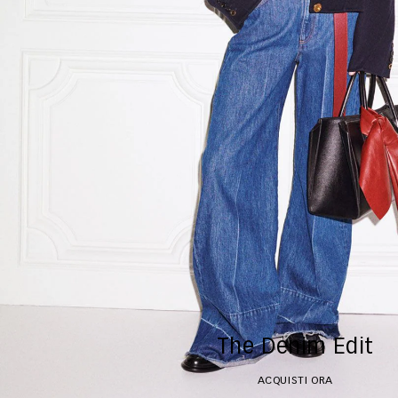
The Denim Edit
ACQUISTI ORA