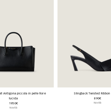
l Antigona piccola in pelle fiore
Slingback Twisted Ribbon 
lucida
890€
Novità
1950€
Novità