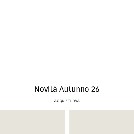
Novità
ACQUISTI ORA
Novità Autunno 26
ACQUISTI ORA