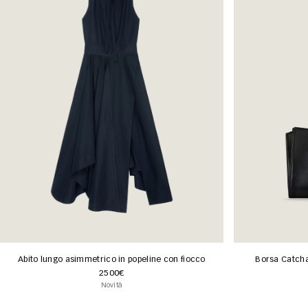
Abito lungo asimmetrico in popeline con fiocco
Borsa Catchal
2500€
Novità