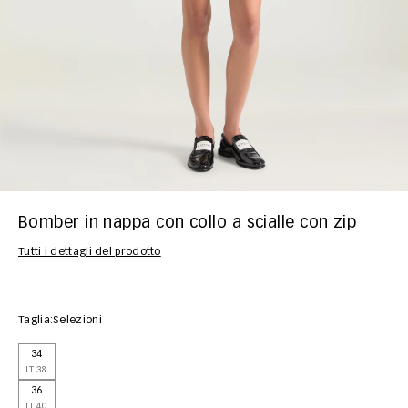
Bomber in nappa con collo a scialle con zip
Tutti i dettagli del prodotto
Taglia:
Selezioni
34
IT 38
36
IT 40