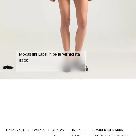
Mocassini Label in pelle verniciata
850€
HOMEPAGE
DONNA
READY-
GIACCHE E
BOMBER IN NAPPA