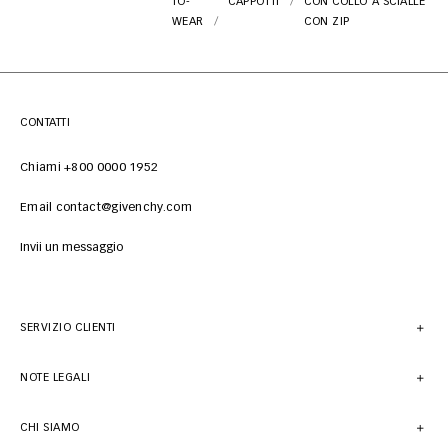
TO-
CAPPOTTI
CON COLLO A SCIALLE
WEAR
CON ZIP
CONTATTI
Chiami +800 0000 1952
Email contact@givenchy.com
Invii un messaggio
SERVIZIO CLIENTI
NOTE LEGALI
CHI SIAMO