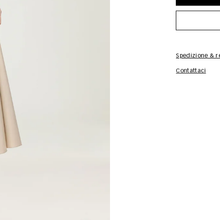
Spedizione & re
Contattaci