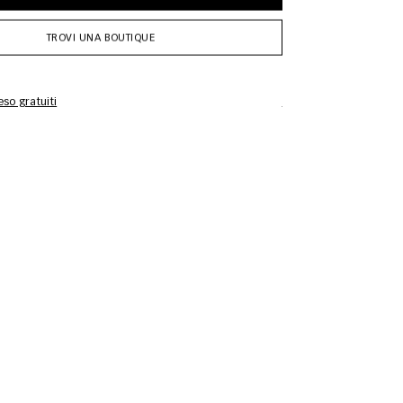
TROVI UNA BOUTIQUE
so gratuiti
Informazioni sulla cur