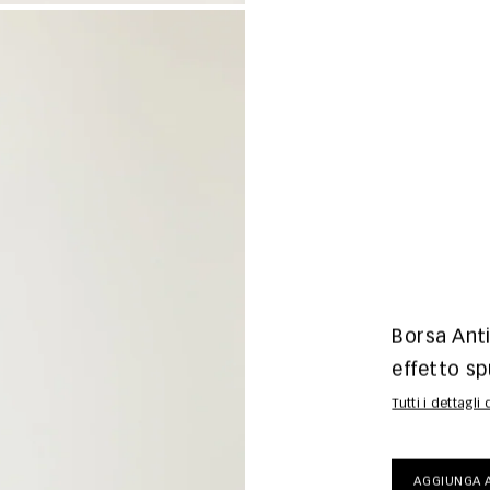
Borsa Anti
effetto s
Tutti i dettagli
AGGIUNGA A