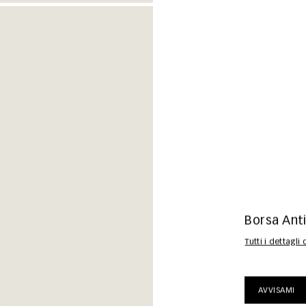
Borsa Ant
Tutti i dettagli
AVVISAMI