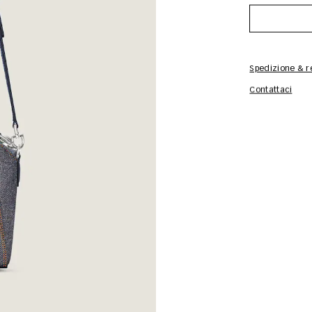
Spedizione & re
Contattaci