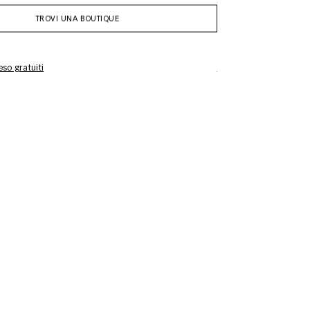
TROVI UNA BOUTIQUE
so gratuiti
Informazioni sulla cur