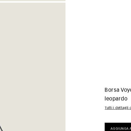
Borsa Voy
leopardo
Tutti i dettagli
AGGIUNGA A