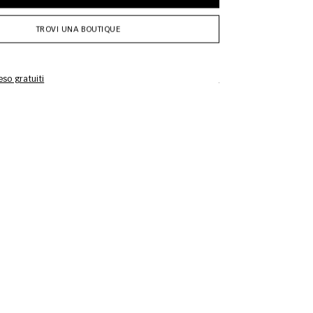
TROVI UNA BOUTIQUE
so gratuiti
Informazioni sulla cur