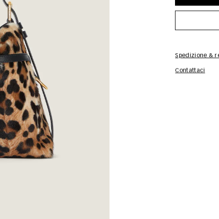
Spedizione & re
Contattaci