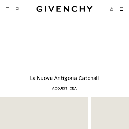
Givenchy
Novità
ACQUISTI ORA
La Nuova Antigona Catchall
ACQUISTI ORA