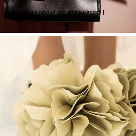
La Nuova Antigona Catchall
ACQUISTI ORA