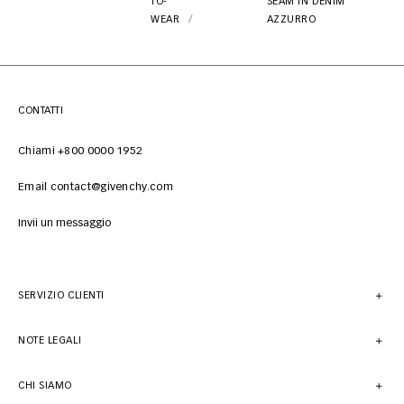
TO-
SEAM IN DENIM
WEAR
AZZURRO
CONTATTI
Chiami +800 0000 1952
Email contact@givenchy.com
Invii un messaggio
SERVIZIO CLIENTI
NOTE LEGALI
CHI SIAMO