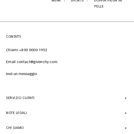
WEAR
SHORTS
DOPPIA PIEGA IN
PELLE
CONTATTI
Chiami +800 0000 1952
Email contact@givenchy.com
Invii un messaggio
SERVIZIO CLIENTI
NOTE LEGALI
CHI SIAMO