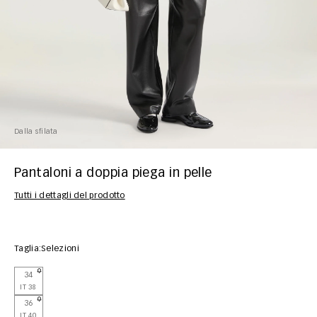
Dalla sfilata
Pantaloni a doppia piega in pelle
Tutti i dettagli del prodotto
Taglia:
Selezioni
34
IT 38
36
IT 40