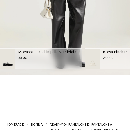
Mocassini Label in pelle verniciata
Borsa Pinch mini
850€
2000€
HOMEPAGE
DONNA
READY-TO-
PANTALONI E
PANTALONI A