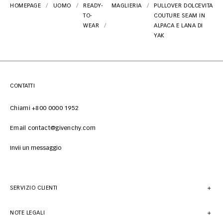
HOMEPAGE
UOMO
READY-
MAGLIERIA
PULLOVER DOLCEVITA
TO-
COUTURE SEAM IN
WEAR
ALPACA E LANA DI
YAK
CONTATTI
Chiami +800 0000 1952
Email contact@givenchy.com
Invii un messaggio
SERVIZIO CLIENTI
NOTE LEGALI