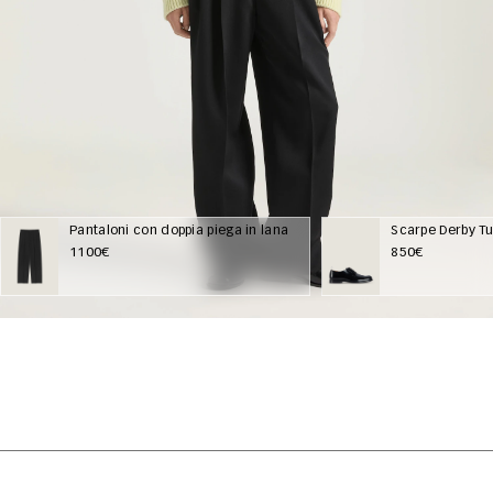
Pantaloni con doppia piega in lana
Scarpe Derby Tu
1100€
850€