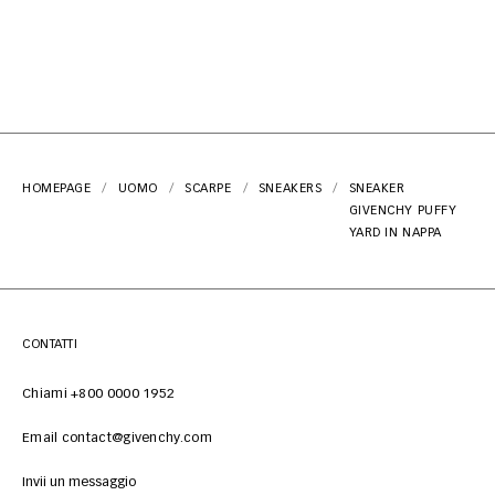
HOMEPAGE
UOMO
SCARPE
SNEAKERS
SNEAKER
GIVENCHY PUFFY
YARD IN NAPPA
CONTATTI
Chiami +800 0000 1952
Email contact@givenchy.com
Invii un messaggio