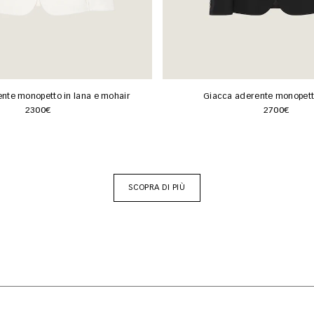
nte monopetto in lana e mohair
Giacca aderente monopetto
2300€
2700€
SCOPRA DI PIÙ