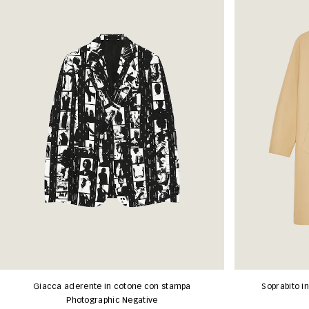
Giacca aderente in cotone con stampa
Soprabito i
Photographic Negative