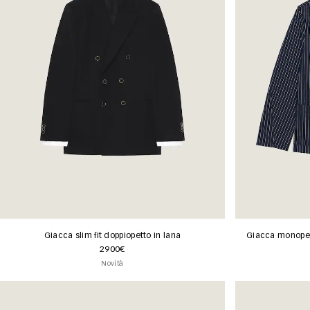
Giacca slim fit doppiopetto in lana
Giacca monopett
2900€
Novità