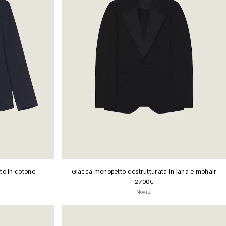
to in cotone
Giacca monopetto destrutturata in lana e mohair
2700€
Novità