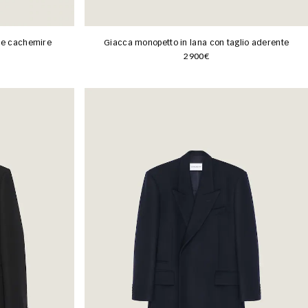
 e cachemire
Giacca monopetto in lana con taglio aderente
2900€