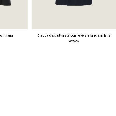
 in lana
Giacca destrutturata con revers a lancia in lana
2900€