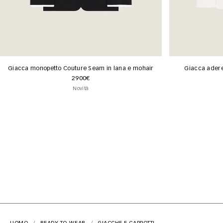
Giacca monopetto Couture Seam in lana e mohair
Giacca adere
2900€
Novità