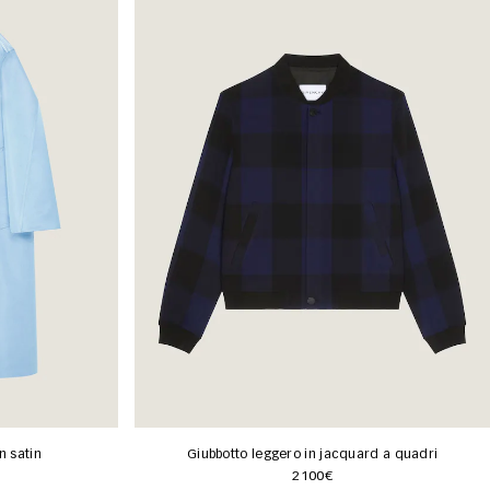
n satin
Giubbotto leggero in jacquard a quadri
2100€