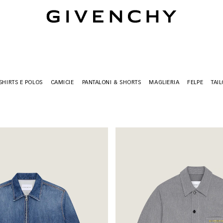
Givenchy
-SHIRTS E POLOS
CAMICIE
PANTALONI & SHORTS
MAGLIERIA
FELPE
TAI