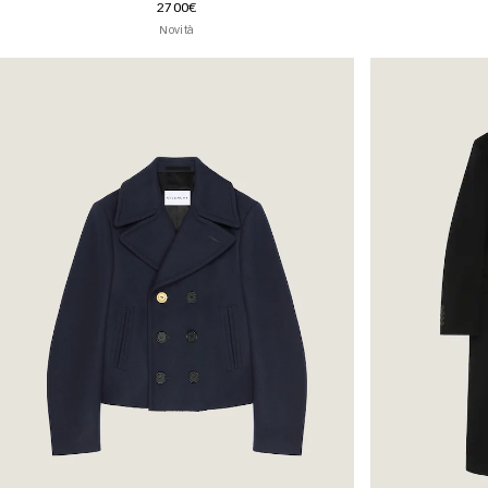
2700€
Novità