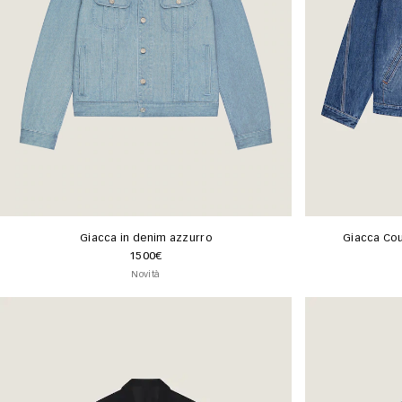
Giacca in denim azzurro
Giacca Cou
1500€
Novità