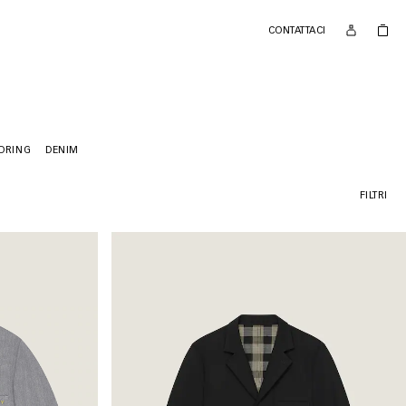
CONTATTACI
LORING
DENIM
FILTRI