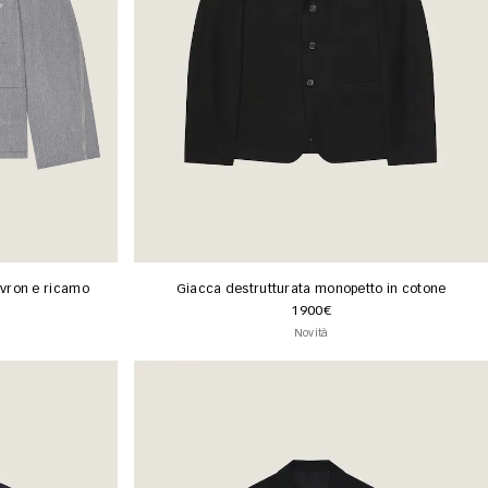
vron e ricamo
Giacca destrutturata monopetto in cotone
1900€
Novità