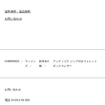
送料無料・返品無料
お
お問い合わせ
HOMEPAGE
ウィメン
財布&小
アンティゴナ ジップ付きウォレット
ズ
物
ボックスレザー
お問い合わせ
電話 0120 218 025