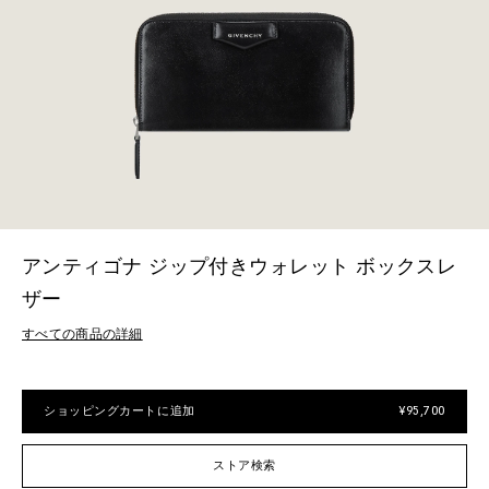
アンティゴナ ジップ付きウォレット ボックスレ
ザー
すべての商品の詳細
ショッピングカートに追加
¥95,700
ストア検索