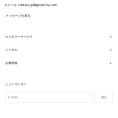
Eメール contact.jp@givenchy.com
メッセージを送る
カスタマーサービス
リーガル
企業情報
ニュースレター
購読