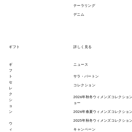
テーラリング
デニム
ギフト
詳しく見る
ギ
ニュース
フ
ト
サラ・バートン
セ
コレクション
レ
ク
2026年秋冬ウィメンズコレクション
シ
ョー
ョ
ン
2026年春夏ウィメンズコレクショ
2025年秋冬ウィメンズコレクショ
ウ
ィ
キャンペーン