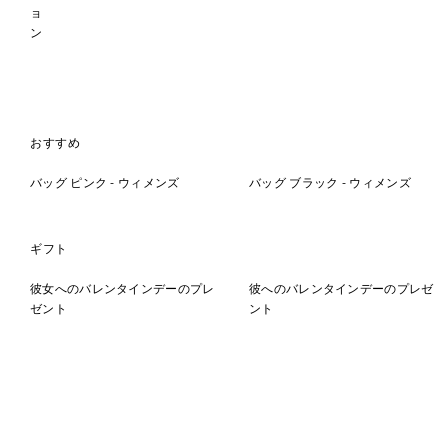
ョ
ン
おすすめ
バッグ ピンク - ウィメンズ
バッグ ブラック - ウィメンズ
ギフト
彼女へのバレンタインデーのプレ
彼へのバレンタインデーのプレゼ
ゼント
ント