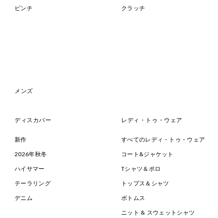
ピンチ
クラッチ
メンズ
ディスカバー
レディ・トゥ・ウェア
新作
すべてのレディ・トゥ・ウェア
2026年秋冬
コート&ジャケット
ハイサマー
Tシャツ＆ポロ
テーラリング
トップス＆シャツ
デニム
ボトムス
ニット & スウェットシャツ