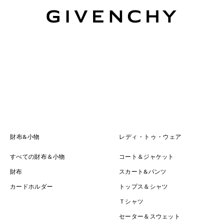
ジバンシィ
財布&小物
レディ・トゥ・ウェア
すべての財布＆小物
コート＆ジャケット
財布
スカート&パンツ
カードホルダー
トップス＆シャツ
Ｔシャツ
セーター＆スウェット