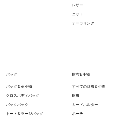
レザー
ニット
テーラリング
バッグ
財布&小物
バッグ＆革小物
すべての財布＆小物
クロスボディバッグ
財布
バックパック
カードホルダー
トート＆ラージバッグ
ポーチ