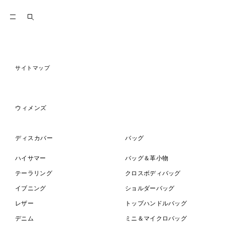
サイトマップ
ウィメンズ
ディスカバー
バッグ
ハイサマー
バッグ＆革小物
テーラリング
クロスボディバッグ
イブニング
ショルダーバッグ
レザー
トップハンドルバッグ
デニム
ミニ＆マイクロバッグ