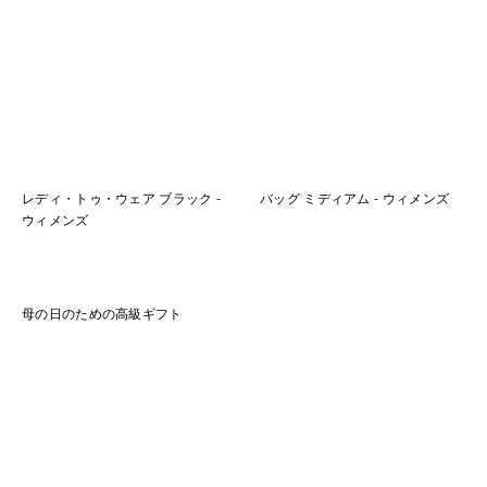
レディ・トゥ・ウェア ブラック -
バッグ ミディアム - ウィメンズ
ウィメンズ
母の日のための高級ギフト