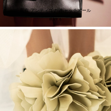
新作 アンティゴナ キャッチオール
購入する