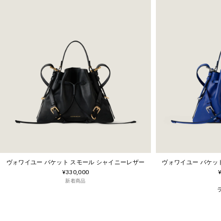
ヴォワイユー バケット スモール シャイニーレザー
ヴォワイユー バケッ
¥330,000
新着商品