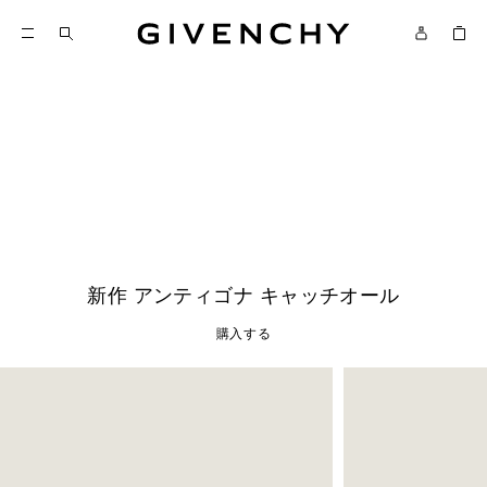
ジバンシィ
新作
購入する
新作 アンティゴナ キャッチオール
購入する