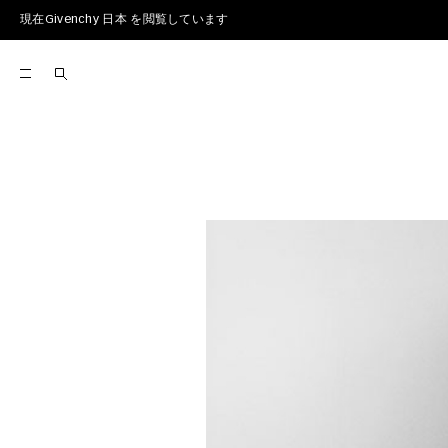
現在Givenchy 日本 を閲覧しています