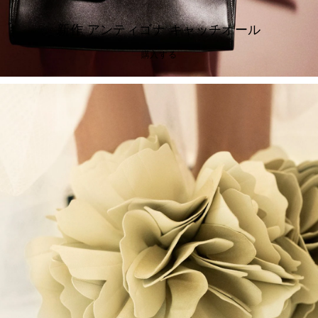
新作 アンティゴナ キャッチオール
購入する