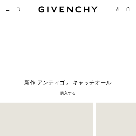
ジバンシィ
新作
購入する
新作 アンティゴナ キャッチオール
購入する