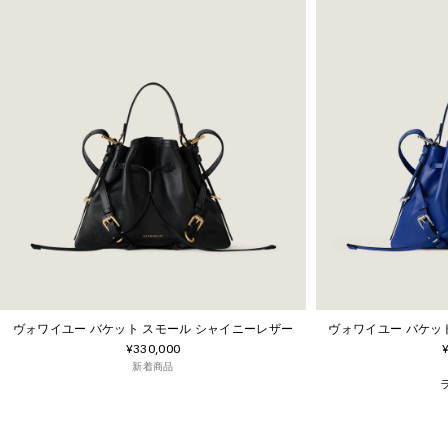
ヴォワイユー バケット スモール シャイニーレザー
ヴォワイユー バケッ
¥330,000
新着商品