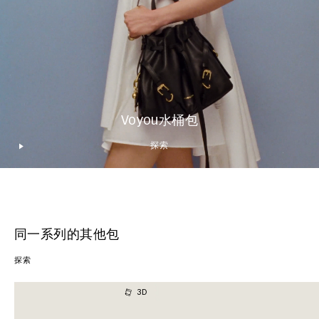
Voyou水桶包
探索​
同一系列的其他包
探索
3D