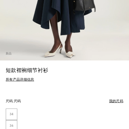
新品
短款褶裥细节衬衫
所有产品详细信息
尺码:
尺码
我的尺码
34
36