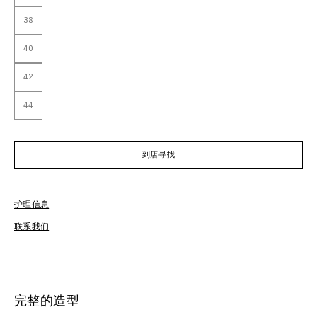
38
40
42
44
到店寻找
护理信息
免
联系我们
完整的造型