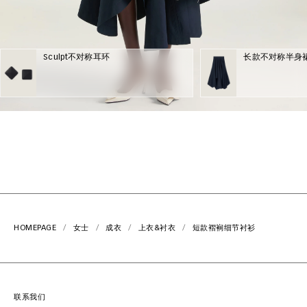
Sculpt不对称耳环
长款不对称半身
HOMEPAGE
女士
成衣
上衣&衬衣
短款褶裥细节衬衫
联系我们