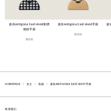
迷你Antigona East-West刺绣
迷你Antigona East-West手袋
迷你
格纹手袋
通知我
通知我
HOMEPAGE
女士
包袋
迷你ANTIGONA EAST-WEST手袋
联系我们