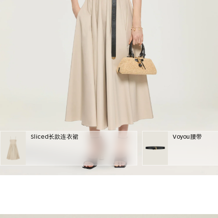
Sliced长款连衣裙
Voyou腰带