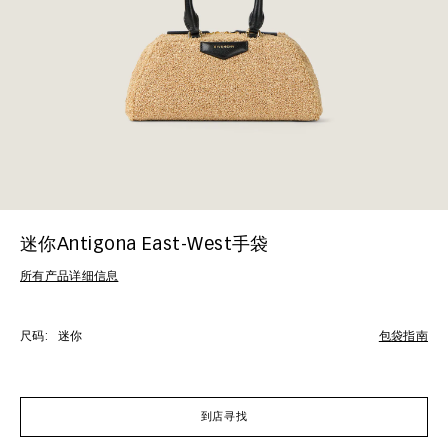
迷你Antigona East-West手袋
所有产品详细信息
尺码:
迷你
包袋指南
到店寻找