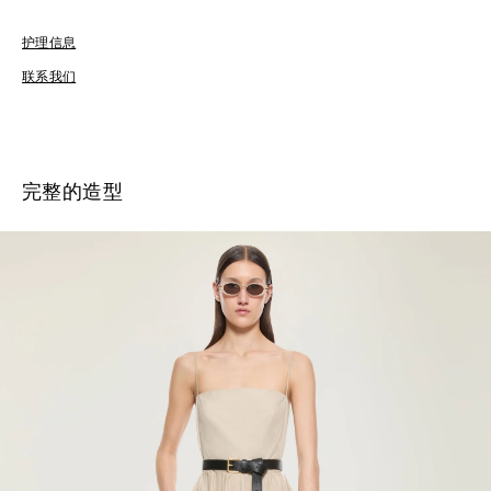
护理信息
免
联系我们
完整的造型