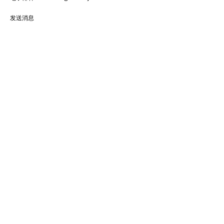
发送消息
客户服务
法律
关于
NEWSLETTER
订阅