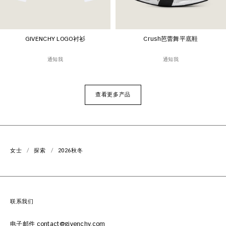
GIVENCHY LOGO衬衫
Crush芭蕾舞平底鞋
通知我
通知我
查看更多产品
女士
探索
2026秋冬
联系我们
电子邮件 contact@givenchy.com