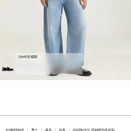
Gent乐福鞋
HOMEPAGE
男士
成衣
衬衣
GIVENCHY STAMP印花衬衫