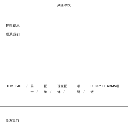
到店寻找
护理信息
免
联系我们
HOMEPAGE
男
配
珠宝配
项
LUCKY CHARMS项
士
饰
饰
链
链
联系我们