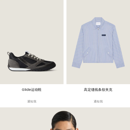
Glide运动鞋
高定缝线条纹夹克
通知我
通知我