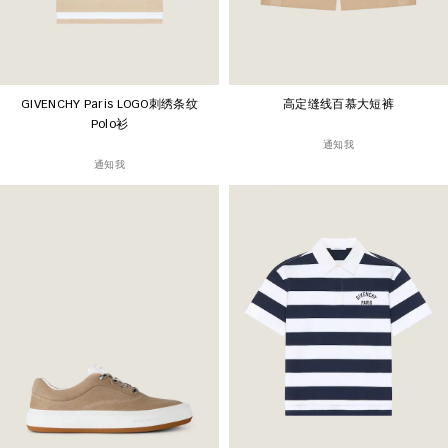
GIVENCHY Paris LOGO刺绣条纹
高定缝线百慕大短裤
Polo衫
通知我
通知我