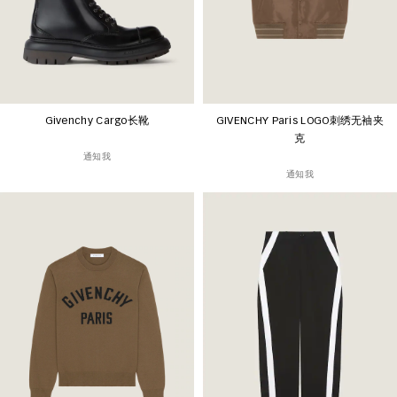
Givenchy Cargo长靴
GIVENCHY Paris LOGO刺绣无袖夹
克
通知我
通知我