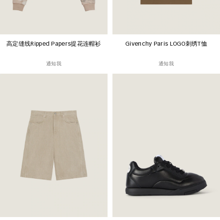
高定缝线Ripped Papers提花连帽衫
Givenchy Paris LOGO刺绣T恤
通知我
通知我