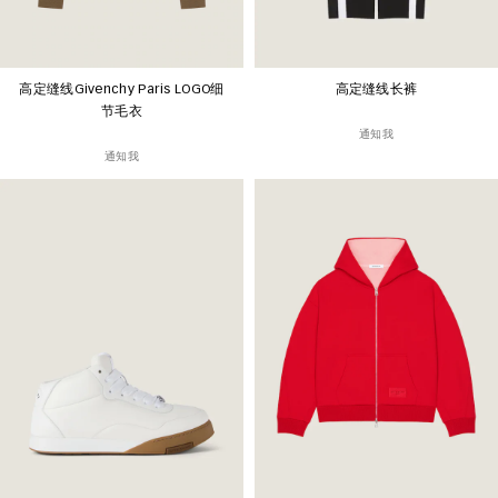
高定缝线Givenchy Paris LOGO细
高定缝线长裤
节毛衣
通知我
通知我