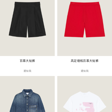
百慕大短裤
高定缝线百慕大短裤
通知我
通知我