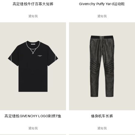
高定缝线牛仔百慕大短裤
Givenchy Puffy Yard运动鞋
通知我
通知我
高定缝线GIVENCHY LOGO刺绣T恤
修身机车长裤
通知我
通知我