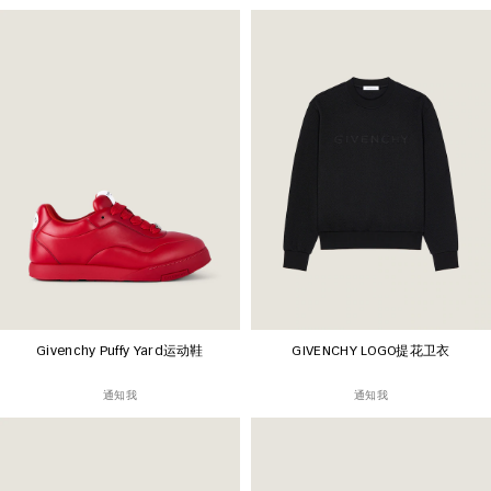
Givenchy Puffy Yard运动鞋
GIVENCHY LOGO提花卫衣
通知我
通知我