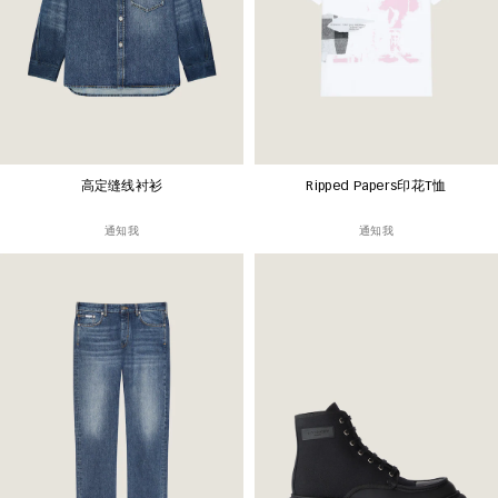
高定缝线衬衫
Ripped Papers印花T恤
通知我
通知我