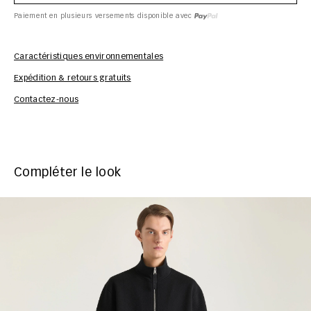
Paiement en plusieurs versements disponible avec
Caractéristiques environnementales
Expédition & retours gratuits
Inf
Contactez-nous
Compléter le look