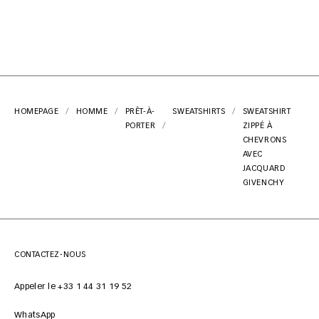
HOMEPAGE
HOMME
PRÊT-À-
SWEATSHIRTS
SWEATSHIRT
PORTER
ZIPPÉ À
CHEVRONS
AVEC
JACQUARD
GIVENCHY
CONTACTEZ-NOUS
Appeler le +33 1 44 31 19 52
WhatsApp