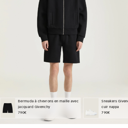
Bermuda à chevrons en maille avec
Sneakers Givenc
jacquard Givenchy
cuir nappa
790€
790€