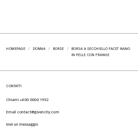
HOMEPAGE
DONNA
BORSE
BORSA A SECCHIELLO FACET NANO
IN PELLE CON FRANGE
CONTATTI
Chiami +800 0000 1952
Email contact@givenchy.com
Invii un messaggio