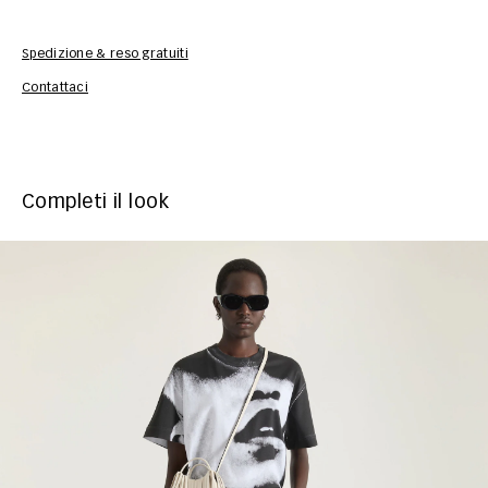
Spedizione & reso gratuiti
Inf
Contattaci
Completi il look