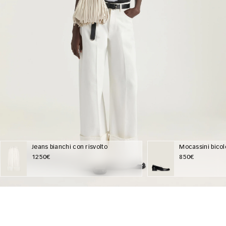
Jeans bianchi con risvolto
Mocassini bicolo
1250€
850€