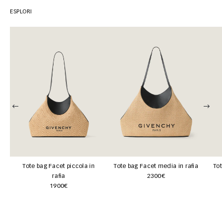
ESPLORI
Tote bag Facet piccola in
Tote bag Facet media in rafia
Tot
rafia
2300€
1900€