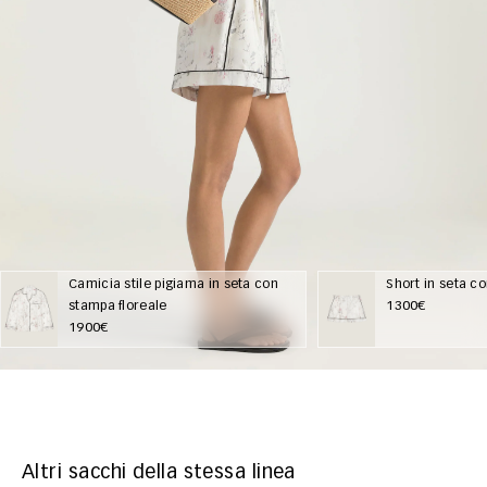
Camicia stile pigiama in seta con
Short in seta c
stampa floreale
1300€
1900€
Altri sacchi della stessa linea