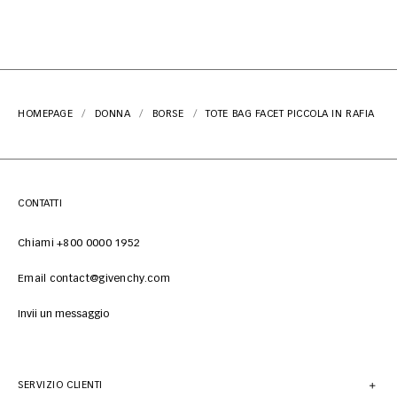
HOMEPAGE
DONNA
BORSE
TOTE BAG FACET PICCOLA IN RAFIA
CONTATTI
Chiami +800 0000 1952
Email contact@givenchy.com
Invii un messaggio
SERVIZIO CLIENTI