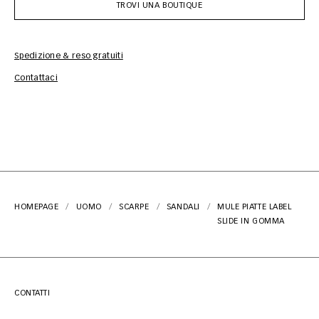
TROVI UNA BOUTIQUE
Spedizione & reso gratuiti
Inf
Contattaci
HOMEPAGE
UOMO
SCARPE
SANDALI
MULE PIATTE LABEL
SLIDE IN GOMMA
CONTATTI