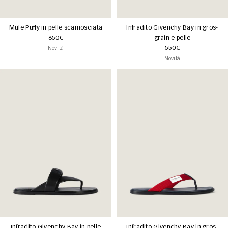
Mule Puffy in pelle scamosciata
Infradito Givenchy Bay in gros-
650€
grain e pelle
550€
Novità
Novità
Infradito Givenchy Bay in pelle
Infradito Givenchy Bay in gros-