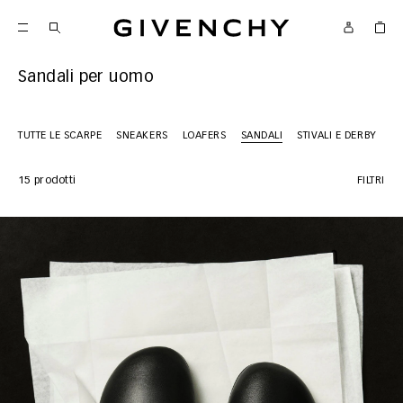
Givenchy
Sandali per uomo
TUTTE LE SCARPE
SNEAKERS
LOAFERS
SANDALI
STIVALI E DERBY
Y
15 prodotti
FILTRI