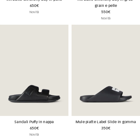
650€
grain e pelle
550€
Novità
Novità
Sandali Puffy in nappa
Mule piatte Label Slide in gomma
650€
350€
Novità