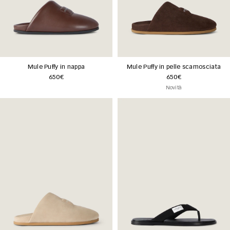
Mule Puffy in nappa
Mule Puffy in pelle scamosciata
650€
650€
Novità