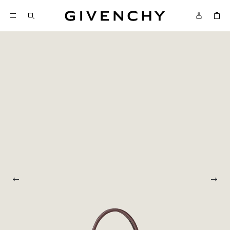
ジバンシィ