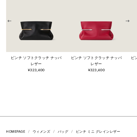
ピンチ ソフトクラッチ ナッパ
ピンチ ソフトクラッチ ナッパ
ピ
レザー
レザー
¥323,400
¥323,400
HOMEPAGE
ウィメンズ
バッグ
ピンチ ミニ グレインレザー