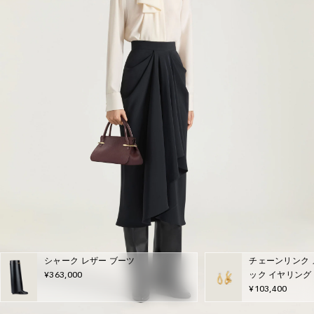
シャーク レザー ブーツ
チェーンリンク 
¥363,000
ック イヤリング
¥103,400