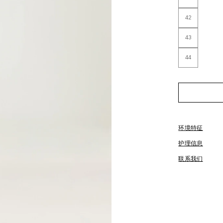
42
43
44
环境特征
护理信息
联系我们