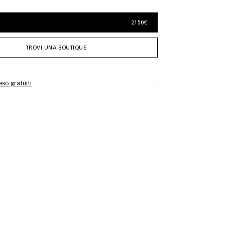
2150€
TROVI UNA BOUTIQUE
so gratuiti
Informazioni sulla cur