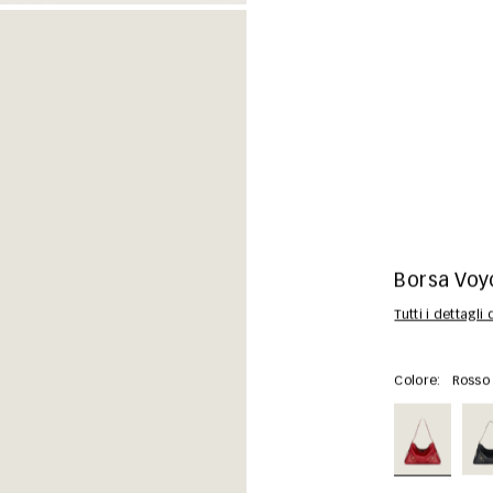
Borsa Voyo
Tutti i dettagli
Colore:
Rosso