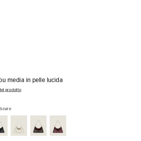
u media in pelle lucida
 del prodotto
 Scuro