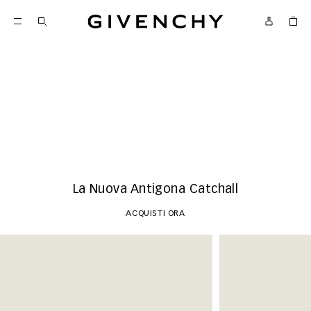
Givenchy
Novità
ACQUISTI ORA
La Nuova Antigona Catchall
ACQUISTI ORA