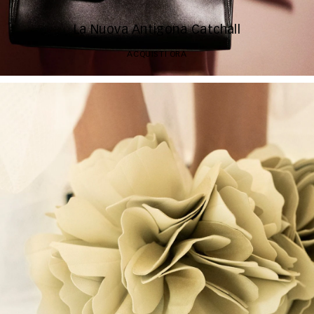
La Nuova Antigona Catchall
ACQUISTI ORA