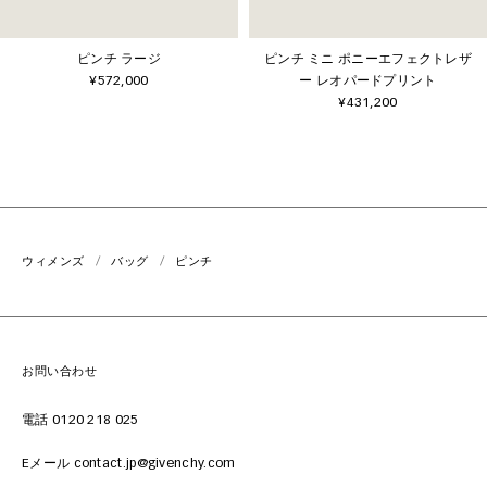
ピンチ ラージ
ピンチ ミニ ポニーエフェクトレザ
¥572,000
ー レオパードプリント
¥431,200
ウィメンズ
バッグ
ピンチ
お問い合わせ
電話 0120 218 025
Eメール contact.jp@givenchy.com