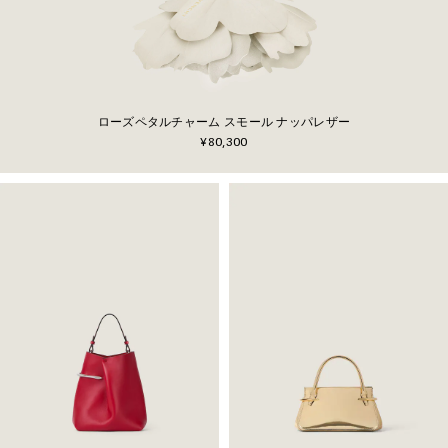
ローズペタルチャーム スモール ナッパレザー
¥80,300