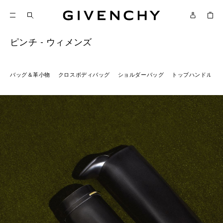
ジバンシィ
ピンチ - ウィメンズ
バッグ＆革小物
クロスボディバッグ
ショルダーバッグ
トップハンドルバ